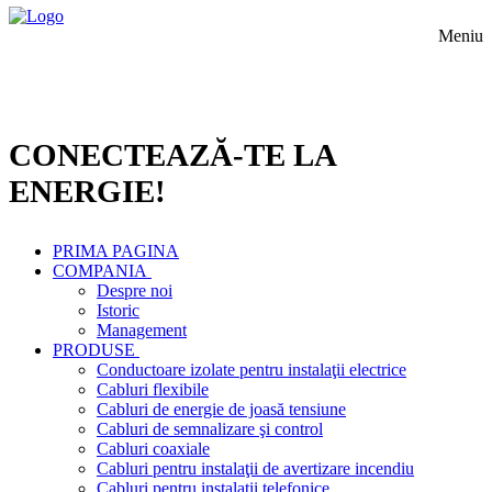
Meniu
CONECTEAZĂ-TE LA
ENERGIE!
PRIMA PAGINA
COMPANIA
Despre noi
Istoric
Management
PRODUSE
Conductoare izolate pentru instalaţii electrice
Cabluri flexibile
Cabluri de energie de joasă tensiune
Cabluri de semnalizare şi control
Cabluri coaxiale
Cabluri pentru instalaţii de avertizare incendiu
Cabluri pentru instalaţii telefonice