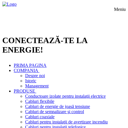
Meniu
CONECTEAZĂ-TE LA
ENERGIE!
PRIMA PAGINA
COMPANIA
Despre noi
Istoric
Management
PRODUSE
Conductoare izolate pentru instalaţii electrice
Cabluri flexibile
Cabluri de energie de joasă tensiune
Cabluri de semnalizare şi control
Cabluri coaxiale
Cabluri pentru instalaţii de avertizare incendiu
Cabluri pentru instalaţii telefonice