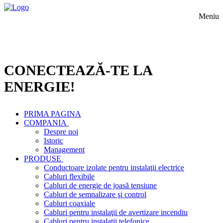
Meniu
CONECTEAZĂ-TE LA
ENERGIE!
PRIMA PAGINA
COMPANIA
Despre noi
Istoric
Management
PRODUSE
Conductoare izolate pentru instalaţii electrice
Cabluri flexibile
Cabluri de energie de joasă tensiune
Cabluri de semnalizare şi control
Cabluri coaxiale
Cabluri pentru instalaţii de avertizare incendiu
Cabluri pentru instalaţii telefonice