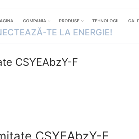
PAGINA
COMPANIA
PRODUSE
TEHNOLOGII
CALI
ECTEAZĂ-TE LA ENERGIE!
tate CSYEAbzY-F
ormitate CSYEAbzY-F