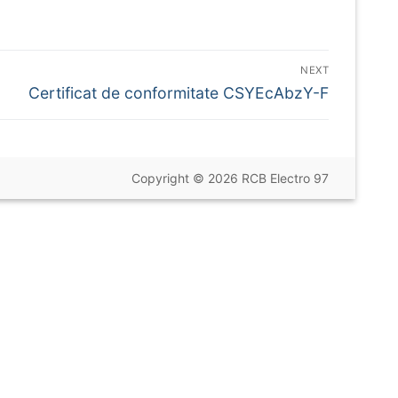
NEXT
Next
Certificat de conformitate CSYEcAbzY-F
post:
Copyright © 2026 RCB Electro 97