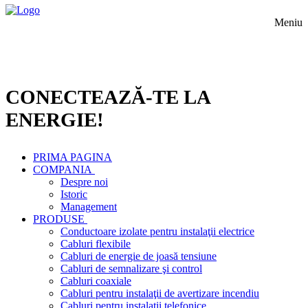
Meniu
CONECTEAZĂ-TE LA
ENERGIE!
PRIMA PAGINA
COMPANIA
Despre noi
Istoric
Management
PRODUSE
Conductoare izolate pentru instalaţii electrice
Cabluri flexibile
Cabluri de energie de joasă tensiune
Cabluri de semnalizare şi control
Cabluri coaxiale
Cabluri pentru instalaţii de avertizare incendiu
Cabluri pentru instalaţii telefonice