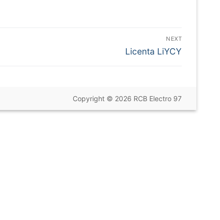
NEXT
Next
Licenta LiYCY
post:
Copyright © 2026 RCB Electro 97