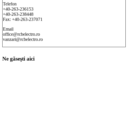
Telefon
+40-263-236153
+40-263-238448
Fax: +40-263-237071
Email
office@rcbelectro.ro
vanzari@rcbelectro.ro
Ne găseşti aici