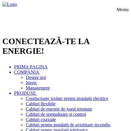
Meniu
CONECTEAZĂ-TE LA
ENERGIE!
PRIMA PAGINA
COMPANIA
Despre noi
Istoric
Management
PRODUSE
Conductoare izolate pentru instalaţii electrice
Cabluri flexibile
Cabluri de energie de joasă tensiune
Cabluri de semnalizare şi control
Cabluri coaxiale
Cabluri pentru instalaţii de avertizare incendiu
Cabluri pentru instalaţii telefonice