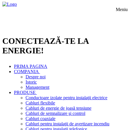
Meniu
CONECTEAZĂ-TE LA
ENERGIE!
PRIMA PAGINA
COMPANIA
Despre noi
Istoric
Management
PRODUSE
Conductoare izolate pentru instalaţii electrice
Cabluri flexibile
Cabluri de energie de joasă tensiune
Cabluri de semnalizare şi control
Cabluri coaxiale
Cabluri pentru instalaţii de avertizare incendiu
Cabluri pentru instalaţii telefonice