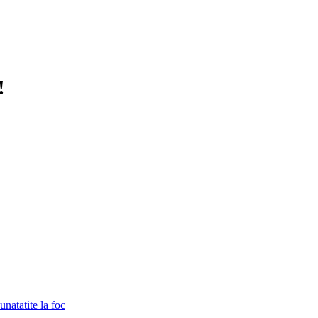
!
unatatite la foc