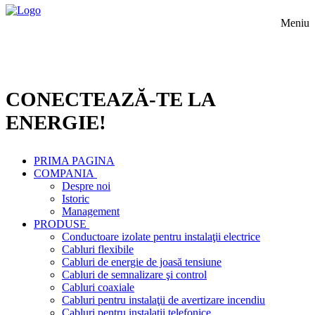
Meniu
CONECTEAZĂ-TE LA
ENERGIE!
PRIMA PAGINA
COMPANIA
Despre noi
Istoric
Management
PRODUSE
Conductoare izolate pentru instalaţii electrice
Cabluri flexibile
Cabluri de energie de joasă tensiune
Cabluri de semnalizare şi control
Cabluri coaxiale
Cabluri pentru instalaţii de avertizare incendiu
Cabluri pentru instalaţii telefonice