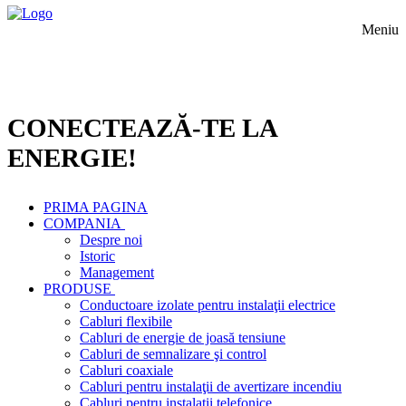
Meniu
CONECTEAZĂ-TE LA
ENERGIE!
PRIMA PAGINA
COMPANIA
Despre noi
Istoric
Management
PRODUSE
Conductoare izolate pentru instalaţii electrice
Cabluri flexibile
Cabluri de energie de joasă tensiune
Cabluri de semnalizare şi control
Cabluri coaxiale
Cabluri pentru instalaţii de avertizare incendiu
Cabluri pentru instalaţii telefonice