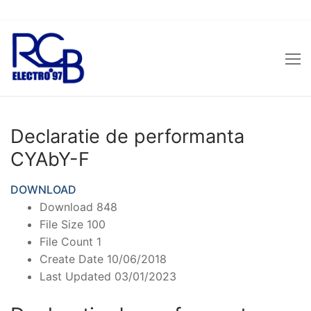
Sari
la
conținut
Declaratie de performanta
CYAbY-F
DOWNLOAD
Download
848
File Size
100
File Count
1
Create Date
10/06/2018
Last Updated
03/01/2023