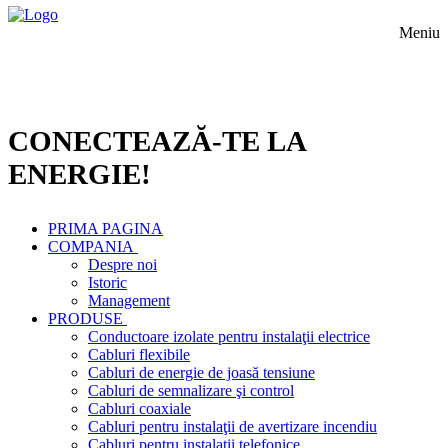
Meniu
CONECTEAZĂ-TE LA
ENERGIE!
PRIMA PAGINA
COMPANIA
Despre noi
Istoric
Management
PRODUSE
Conductoare izolate pentru instalaţii electrice
Cabluri flexibile
Cabluri de energie de joasă tensiune
Cabluri de semnalizare şi control
Cabluri coaxiale
Cabluri pentru instalaţii de avertizare incendiu
Cabluri pentru instalaţii telefonice