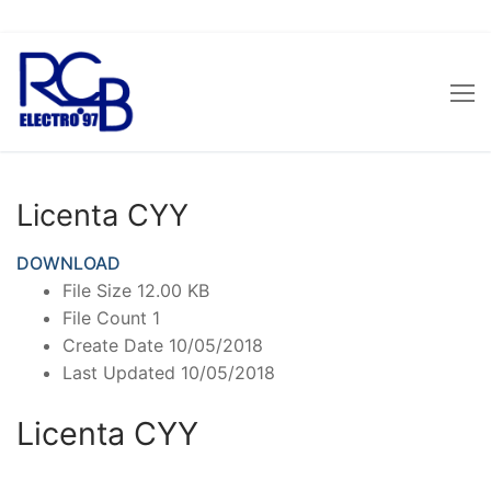
Sari
la
conținut
Licenta CYY
DOWNLOAD
File Size
12.00 KB
File Count
1
Create Date
10/05/2018
Last Updated
10/05/2018
Licenta CYY