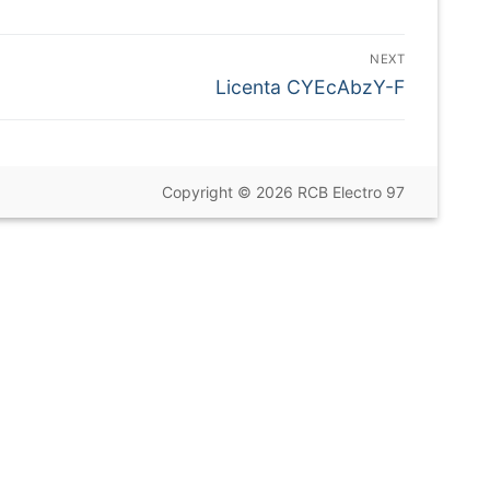
NEXT
Next
Licenta CYEcAbzY-F
post:
Copyright © 2026 RCB Electro 97