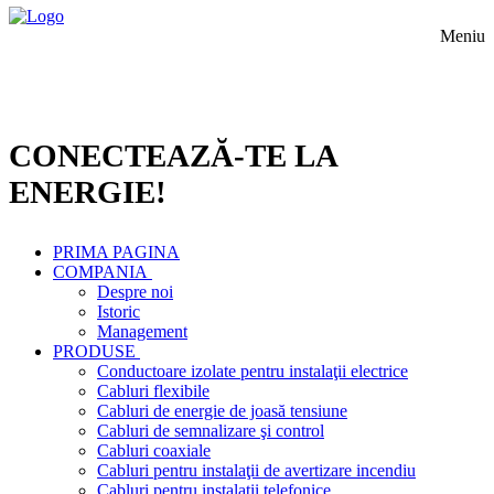
Meniu
CONECTEAZĂ-TE LA
ENERGIE!
PRIMA PAGINA
COMPANIA
Despre noi
Istoric
Management
PRODUSE
Conductoare izolate pentru instalaţii electrice
Cabluri flexibile
Cabluri de energie de joasă tensiune
Cabluri de semnalizare şi control
Cabluri coaxiale
Cabluri pentru instalaţii de avertizare incendiu
Cabluri pentru instalaţii telefonice