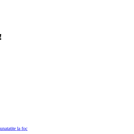
!
unatatite la foc