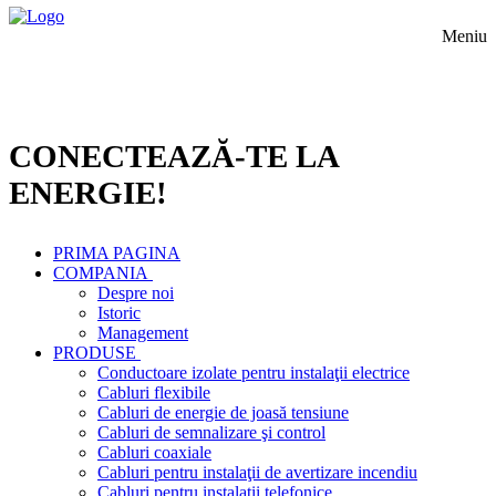
Meniu
CONECTEAZĂ-TE LA
ENERGIE!
PRIMA PAGINA
COMPANIA
Despre noi
Istoric
Management
PRODUSE
Conductoare izolate pentru instalaţii electrice
Cabluri flexibile
Cabluri de energie de joasă tensiune
Cabluri de semnalizare şi control
Cabluri coaxiale
Cabluri pentru instalaţii de avertizare incendiu
Cabluri pentru instalaţii telefonice