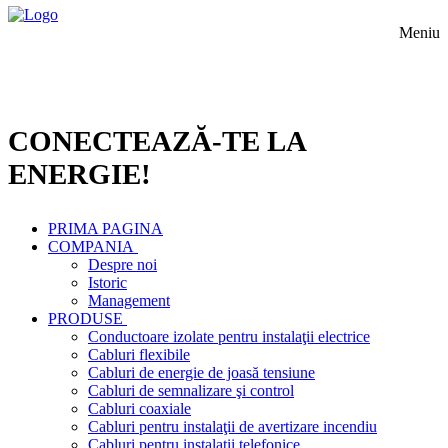
Meniu
CONECTEAZĂ-TE LA
ENERGIE!
PRIMA PAGINA
COMPANIA
Despre noi
Istoric
Management
PRODUSE
Conductoare izolate pentru instalaţii electrice
Cabluri flexibile
Cabluri de energie de joasă tensiune
Cabluri de semnalizare şi control
Cabluri coaxiale
Cabluri pentru instalaţii de avertizare incendiu
Cabluri pentru instalaţii telefonice