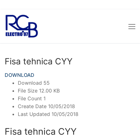
Sari
la
conținut
Fisa tehnica CYY
DOWNLOAD
Download
55
File Size
12.00 KB
File Count
1
Create Date
10/05/2018
Last Updated
10/05/2018
Fisa tehnica CYY