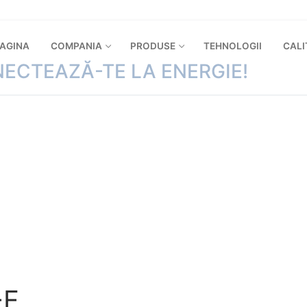
PAGINA
COMPANIA
PRODUSE
TEHNOLOGII
CALI
ECTEAZĂ-TE LA ENERGIE!
-F