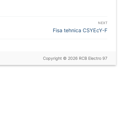
NEXT
Next
Fisa tehnica CSYEcY-F
post:
Copyright © 2026 RCB Electro 97