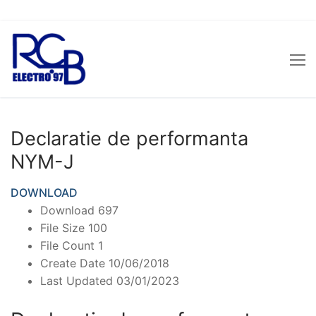
Sari
la
conținut
Declaratie de performanta
NYM-J
DOWNLOAD
Download
697
File Size
100
File Count
1
Create Date
10/06/2018
Last Updated
03/01/2023