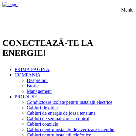
Meniu
CONECTEAZĂ-TE LA
ENERGIE!
PRIMA PAGINA
COMPANIA
Despre noi
Istoric
Management
PRODUSE
Conductoare izolate pentru instalaţii electrice
Cabluri flexibile
Cabluri de energie de joasă tensiune
Cabluri de semnalizare şi control
Cabluri coaxiale
Cabluri pentru instalaţii de avertizare incendiu
Cabluri pentru instalaţii telefonice