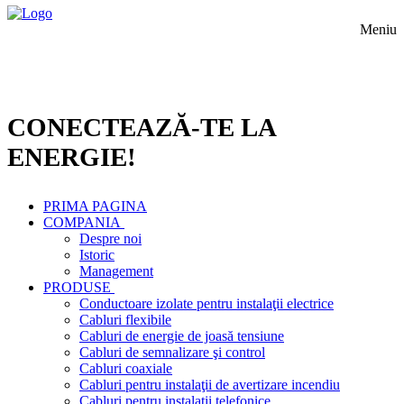
Meniu
CONECTEAZĂ-TE LA
ENERGIE!
PRIMA PAGINA
COMPANIA
Despre noi
Istoric
Management
PRODUSE
Conductoare izolate pentru instalaţii electrice
Cabluri flexibile
Cabluri de energie de joasă tensiune
Cabluri de semnalizare şi control
Cabluri coaxiale
Cabluri pentru instalaţii de avertizare incendiu
Cabluri pentru instalaţii telefonice