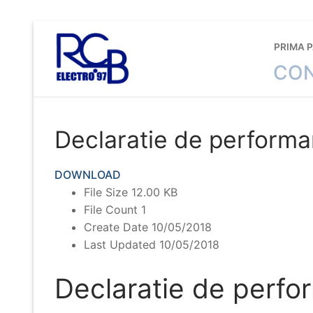
Sari
la
PRIMA 
conținut
CON
Declaratie de perfor
DOWNLOAD
File Size
12.00 KB
File Count
1
Create Date
10/05/2018
Last Updated
10/05/2018
Declaratie de perf