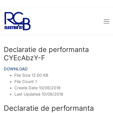
Sari
la
conținut
Declaratie de performanta
CYEcAbzY-F
DOWNLOAD
File Size
12.00 KB
File Count
1
Create Date
10/06/2018
Last Updated
10/06/2018
Declaratie de performanta