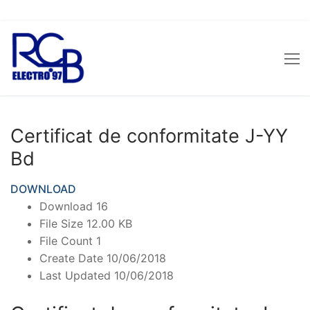
Sari
la
conținut
Certificat de conformitate J-YY
Bd
DOWNLOAD
Download
16
File Size
12.00 KB
File Count
1
Create Date
10/06/2018
Last Updated
10/06/2018