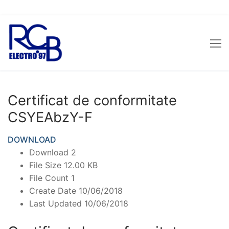
Sari
la
conținut
Certificat de conformitate
CSYEAbzY-F
DOWNLOAD
Download
2
File Size
12.00 KB
File Count
1
Create Date
10/06/2018
Last Updated
10/06/2018