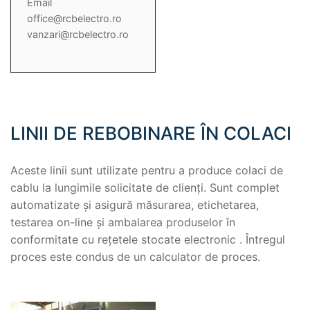
Email
office@rcbelectro.ro
vanzari@rcbelectro.ro
LINII DE REBOBINARE ÎN COLACI
Aceste linii sunt utilizate pentru a produce colaci de
cablu la lungimile solicitate de clienţi. Sunt complet
automatizate şi asigură măsurarea, etichetarea,
testarea on-line şi ambalarea produselor în
conformitate cu reţetele stocate electronic . Întregul
proces este condus de un calculator de proces.