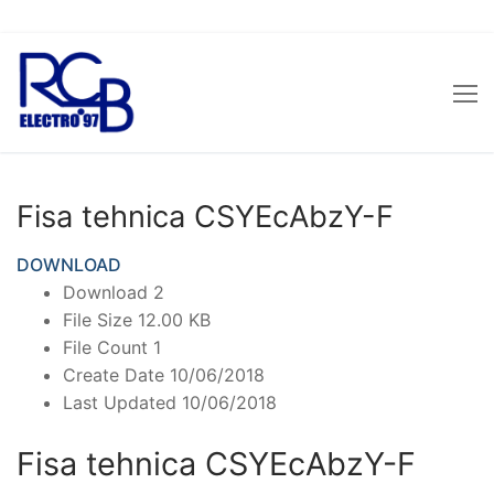
Skip
to
content
Fisa tehnica CSYEcAbzY-F
DOWNLOAD
Download
2
File Size
12.00 KB
File Count
1
Create Date
10/06/2018
Last Updated
10/06/2018
Fisa tehnica CSYEcAbzY-F