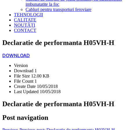
imbunatatite la foc
Cabluri pentru transporturi feroviare
TEHNOLOGII
CALITATE
NOUTĂȚI
CONTACT
Declaratie de performanta H05VH-H
DOWNLOAD
Version
Download
1
File Size
12.00 KB
File Count
1
Create Date
10/05/2018
Last Updated
10/05/2018
Declaratie de performanta H05VH-H
Post navigation
Previous
Previous post:
Declaratie de performanta H03VH-H