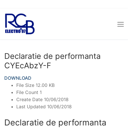
Skip
to
content
Declaratie de performanta
CYEcAbzY-F
DOWNLOAD
File Size
12.00 KB
File Count
1
Create Date
10/06/2018
Last Updated
10/06/2018
Declaratie de performanta