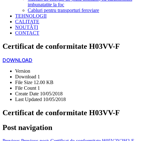
imbunatatite la foc
Cabluri pentru transporturi feroviare
TEHNOLOGII
CALITATE
NOUTĂȚI
CONTACT
Certificat de conformitate H03VV-F
DOWNLOAD
Version
Download
1
File Size
12.00 KB
File Count
1
Create Date
10/05/2018
Last Updated
10/05/2018
Certificat de conformitate H03VV-F
Post navigation
Previous
Previous post:
Certificat de conformitate H05V2V2H2-F