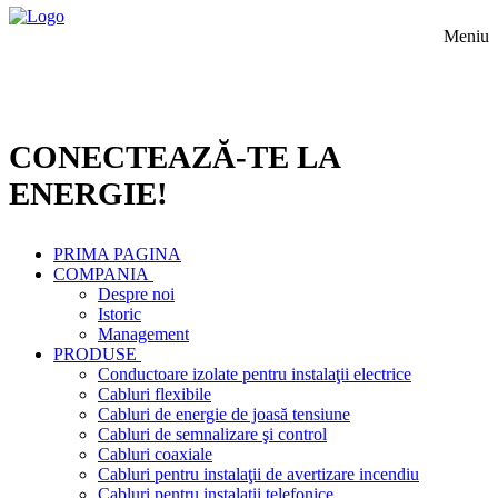
Meniu
CONECTEAZĂ-TE LA
ENERGIE!
PRIMA PAGINA
COMPANIA
Despre noi
Istoric
Management
PRODUSE
Conductoare izolate pentru instalaţii electrice
Cabluri flexibile
Cabluri de energie de joasă tensiune
Cabluri de semnalizare şi control
Cabluri coaxiale
Cabluri pentru instalaţii de avertizare incendiu
Cabluri pentru instalaţii telefonice