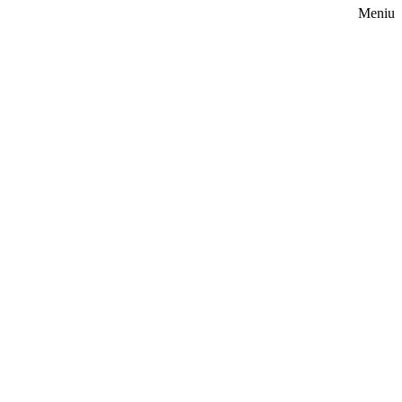
Meniu