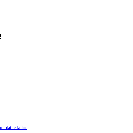
!
unatatite la foc