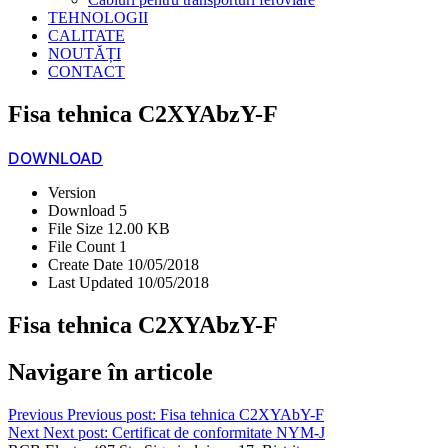
TEHNOLOGII
CALITATE
NOUTĂȚI
CONTACT
Fisa tehnica C2XYAbzY-F
DOWNLOAD
Version
Download
5
File Size
12.00 KB
File Count
1
Create Date
10/05/2018
Last Updated
10/05/2018
Fisa tehnica C2XYAbzY-F
Navigare în articole
Previous
Previous post:
Fisa tehnica C2XYAbY-F
Next
Next post:
Certificat de conformitate NYM-J