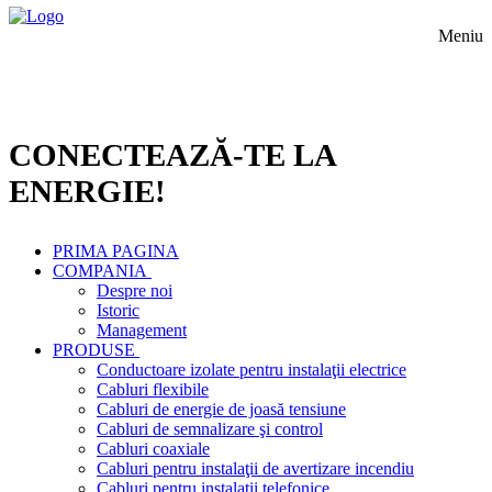
Meniu
CONECTEAZĂ-TE LA
ENERGIE!
PRIMA PAGINA
COMPANIA
Despre noi
Istoric
Management
PRODUSE
Conductoare izolate pentru instalaţii electrice
Cabluri flexibile
Cabluri de energie de joasă tensiune
Cabluri de semnalizare şi control
Cabluri coaxiale
Cabluri pentru instalaţii de avertizare incendiu
Cabluri pentru instalaţii telefonice