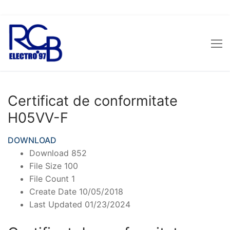
Sari
la
conținut
Certificat de conformitate
H05VV-F
DOWNLOAD
Download
852
File Size
100
File Count
1
Create Date
10/05/2018
Last Updated
01/23/2024