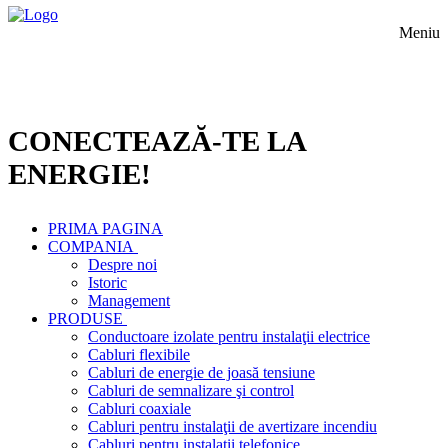
Meniu
CONECTEAZĂ-TE LA
ENERGIE!
PRIMA PAGINA
COMPANIA
Despre noi
Istoric
Management
PRODUSE
Conductoare izolate pentru instalaţii electrice
Cabluri flexibile
Cabluri de energie de joasă tensiune
Cabluri de semnalizare şi control
Cabluri coaxiale
Cabluri pentru instalaţii de avertizare incendiu
Cabluri pentru instalaţii telefonice