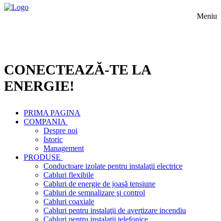
Meniu
CONECTEAZĂ-TE LA
ENERGIE!
PRIMA PAGINA
COMPANIA
Despre noi
Istoric
Management
PRODUSE
Conductoare izolate pentru instalaţii electrice
Cabluri flexibile
Cabluri de energie de joasă tensiune
Cabluri de semnalizare şi control
Cabluri coaxiale
Cabluri pentru instalaţii de avertizare incendiu
Cabluri pentru instalaţii telefonice