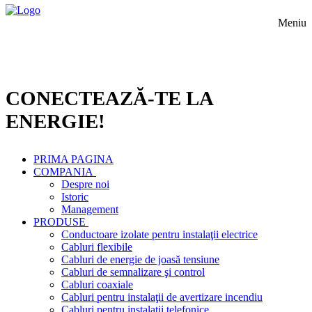
Meniu
CONECTEAZĂ-TE LA
ENERGIE!
PRIMA PAGINA
COMPANIA
Despre noi
Istoric
Management
PRODUSE
Conductoare izolate pentru instalaţii electrice
Cabluri flexibile
Cabluri de energie de joasă tensiune
Cabluri de semnalizare şi control
Cabluri coaxiale
Cabluri pentru instalaţii de avertizare incendiu
Cabluri pentru instalaţii telefonice